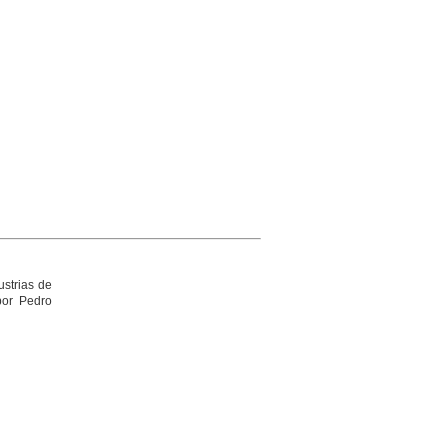
ustrias de
por Pedro