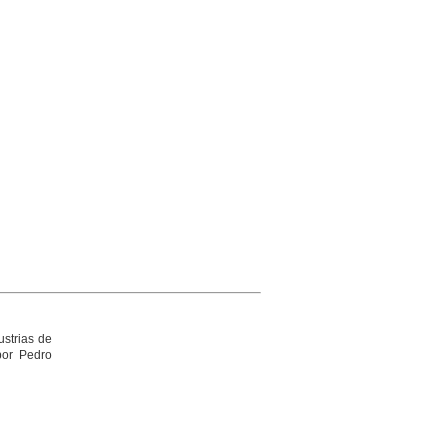
ustrias de
por Pedro