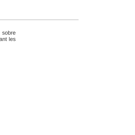
ó sobre
ant les