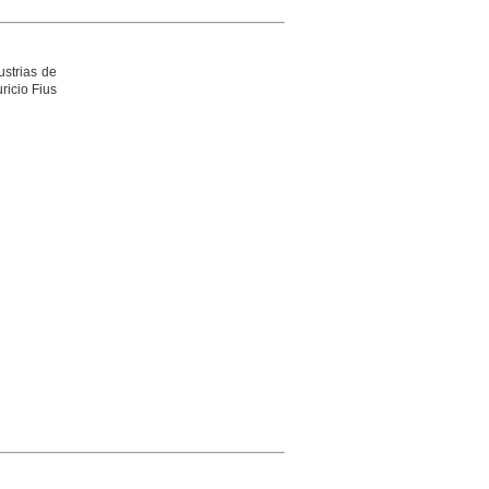
ustrias de
ricio Fius