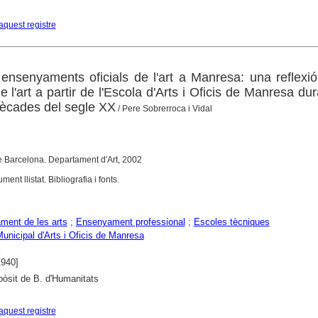
aquest registre
ensenyaments oficials de l'art a Manresa: una reflexi
 l'art a partir de l'Escola d'Arts i Oficis de Manresa dur
ècades del segle XX
/ Pere Sobrerroca i Vidal
e Barcelona. Departament d'Art, 2002
ent llistat. Bibliografia i fonts.
ment de les arts
;
Ensenyament professional
;
Escoles tècniques
unicipal d'Arts i Oficis de Manresa
1940]
òsit de B. d'Humanitats
aquest registre