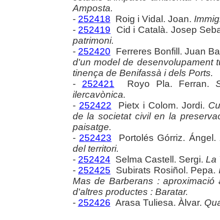
Amposta.
-
252418
Roig i Vidal. Joan.
Immigr
-
252419
Cid i Català. Josep Seba
patrimoni.
-
252420
Ferreres Bonfill. Juan Ba
d'un model de desenvolupament turí
tinença de Benifassà i dels Ports.
-
252421
Royo Pla. Ferran.
ilercavònica.
-
252422
Pietx i Colom. Jordi.
Cu
de la societat civil en la preservac
paisatge.
-
252423
Portolés Górriz. Ángel.
del territori.
-
252424
Selma Castell. Sergi.
La 
-
252425
Subirats Rosiñol. Pepa.
Mas de Barberans : aproximació 
d'altres productes : Baratar.
-
252426
Arasa Tuliesa. Àlvar.
Qua