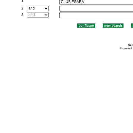
1
2
3
Sea
Powered