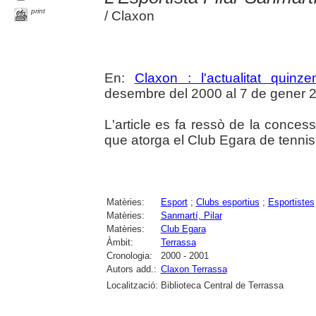
print
/ Claxon
En:
Claxon : l'actualitat quinze
desembre del 2000 al 7 de gener 20
L'article es fa ressò de la concess
que atorga el Club Egara de tennis
Matèries:
Esport
;
Clubs esportius
;
Esportistes
Matèries:
Sanmartí, Pilar
Matèries:
Club Egara
Àmbit:
Terrassa
Cronologia:
2000 - 2001
Autors add.:
Claxon Terrassa
Localització:
Biblioteca Central de Terrassa