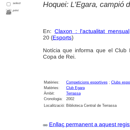
Hoquei: L'Egara, campió d
select
print
En:
Claxon : l'actualitat mensual
20 (
Esports
)
Notícia que informa que el Club
Copa de Rei.
Matèries:
Competicions esportives
;
Clubs espo
Matèries:
Club Egara
Àmbit:
Terrassa
Cronologia:
2002
Localització:
Biblioteca Central de Terrassa
Enllaç permanent a aquest regis