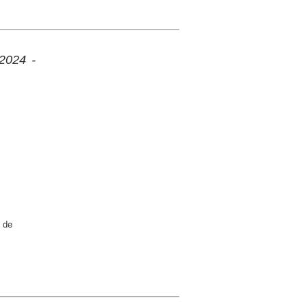
 2024 -
 de