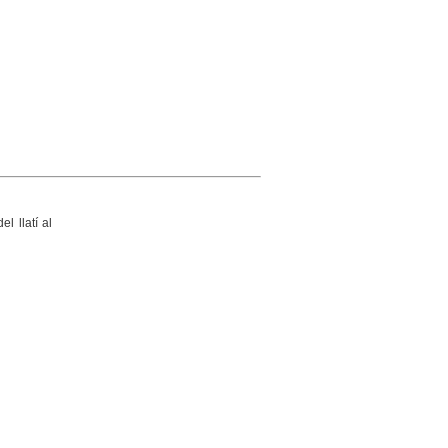
l llatí al