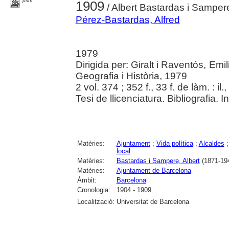
print
1909
/ Albert Bastardas i Sampere
Pérez-Bastardas, Alfred
1979
Dirigida per: Giralt i Raventós, Emi
Geografia i Història, 1979
2 vol. 374 ; 352 f., 33 f. de làm. : il
Tesi de llicenciatura. Bibliografia. 
Matèries:
Ajuntament
;
Vida política
;
Alcaldes
local
Matèries:
Bastardas i Sampere, Albert
(1871-19
Matèries:
Ajuntament de Barcelona
Àmbit:
Barcelona
Cronologia:
1904 - 1909
Localització:
Universitat de Barcelona