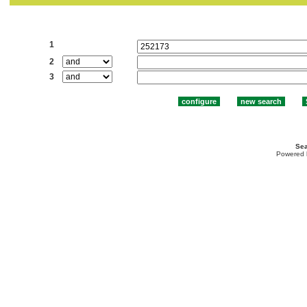
Search:
1
2
3
Sea
Powered