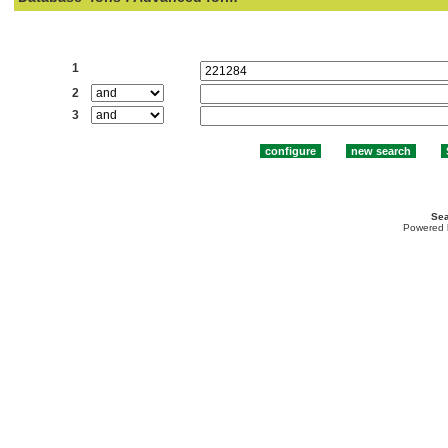
Search:
1
2
3
Sea
Powered