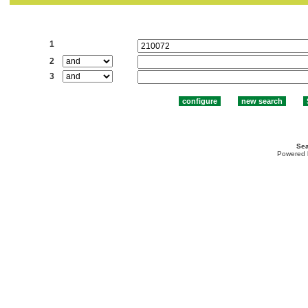
Search:
1
2
3
Sea
Powered