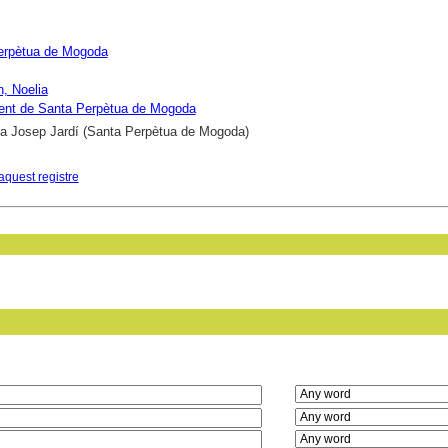
erpètua de Mogoda
, Noelia
ent de Santa Perpètua de Mogoda
ca Josep Jardí (Santa Perpètua de Mogoda)
aquest registre
in field: