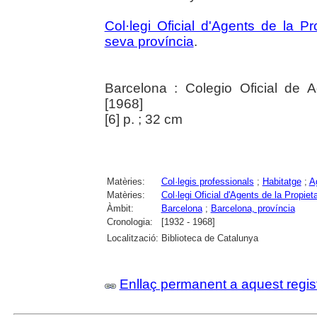
Col·legi Oficial d'Agents de la Pr
seva província
.
Barcelona : Colegio Oficial de A
[1968]
[6] p. ; 32 cm
Matèries:
Col·legis professionals
;
Habitatge
;
A
Matèries:
Col·legi Oficial d'Agents de la Propiet
Àmbit:
Barcelona
;
Barcelona, província
Cronologia:
[1932 - 1968]
Localització:
Biblioteca de Catalunya
Enllaç permanent a aquest regis