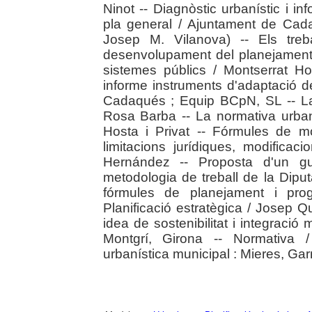
Ninot -- Diagnòstic urbanístic i i
pla general / Ajuntament de Cad
Josep M. Vilanova) -- Els treba
desenvolupament del planejament u
sistemes públics / Montserrat Hos
informe instruments d'adaptació d
Cadaqués ; Equip BCpN, SL -- La 
Rosa Barba -- La normativa urban
Hosta i Privat -- Fórmules de mo
limitacions jurídiques, modifica
Hernández -- Proposta d'un gu
metodologia de treball de la Diput
fórmules de planejament i prog
Planificació estratègica / Josep Que
idea de sostenibilitat i integraci
Montgrí, Girona -- Normativa /
urbanística municipal : Mieres, Garr