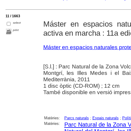
11 / 1663
Máster en espacios natu
select
print
activa en marcha : 11a ed
Máster en espacios naturales prot
[S.l.] : Parc Natural de la Zona Vol
Montgrí, les Illes Medes i el B
Mediterrània, 2011
1 disc òptic (CD-ROM) ; 12 cm
També disponible en versió impresa.
Matèries:
Parcs naturals
;
Espais naturals
;
Polít
Matèries:
Parc Natural de la Zona V