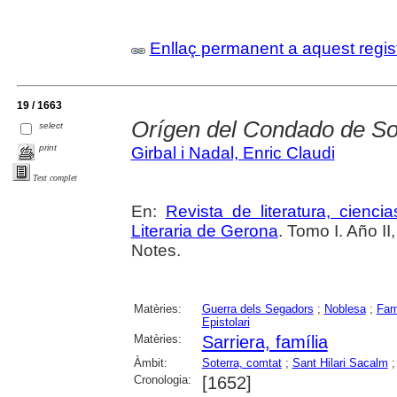
Enllaç permanent a aquest regis
19 / 1663
Orígen del Condado de So
select
print
Girbal i Nadal, Enric Claudi
Text complet
En:
Revista de literatura, cienc
Literaria de Gerona
. Tomo I. Año II
Notes.
Matèries:
Guerra dels Segadors
;
Noblesa
;
Fam
Epistolari
Matèries:
Sarriera, família
Àmbit:
Soterra, comtat
;
Sant Hilari Sacalm
Cronologia:
[1652]