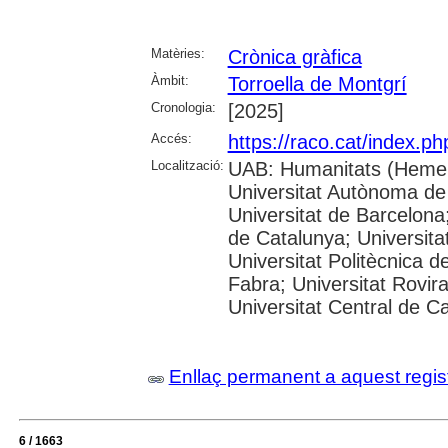
Matèries:
Crònica gràfica
Àmbit:
Torroella de Montgrí
Cronologia:
[2025]
Accés:
https://raco.cat/index.p
Localització:
UAB: Humanitats (Hemer
Universitat Autònoma de
Universitat de Barcelona;
de Catalunya; Universitat
Universitat Politècnica 
Fabra; Universitat Rovira 
Universitat Central de C
Enllaç permanent a aquest regis
6 / 1663