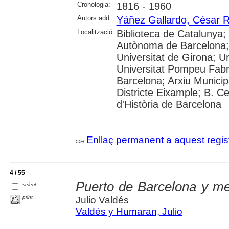
Cronologia:
1816 - 1960
Autors add.:
Yáñez Gallardo, César 
Localització:
Biblioteca de Catalunya;
Autònoma de Barcelona; 
Universitat de Girona; Un
Universitat Pompeu Fabra
Barcelona; Arxiu Municipa
Districte Eixample; B. 
d'Història de Barcelona
Enllaç permanent a aquest regis
4 / 55
Puerto de Barcelona y me
select
print
Julio Valdés
Valdés y Humaran, Julio