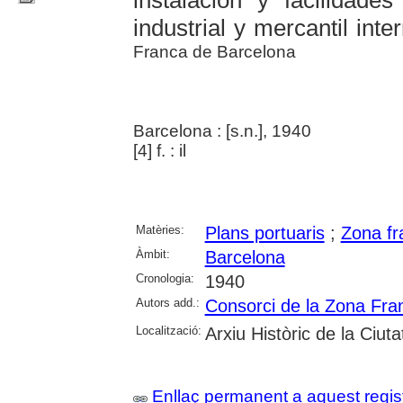
instalación y facilidade
industrial y mercantil inte
Franca de Barcelona
Barcelona : [s.n.], 1940
[4] f. : il
Matèries:
Plans portuaris
;
Zona fr
Àmbit:
Barcelona
Cronologia:
1940
Autors add.:
Consorci de la Zona Fra
Localització:
Arxiu Històric de la Ciut
Enllaç permanent a aquest regis