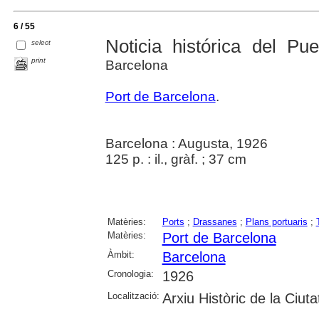
6 / 55
Noticia histórica del Pu
select
print
Barcelona
Port de Barcelona
.
Barcelona : Augusta, 1926
125 p. : il., gràf. ; 37 cm
Matèries:
Ports
;
Drassanes
;
Plans portuaris
;
Matèries:
Port de Barcelona
Àmbit:
Barcelona
Cronologia:
1926
Localització:
Arxiu Històric de la Ciut