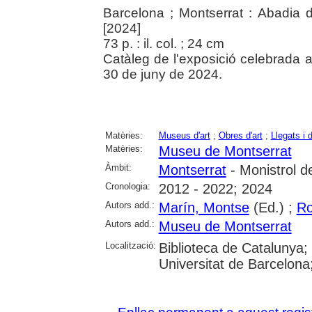
Barcelona ; Montserrat : Abadia 
[2024]
73 p. : il. col. ; 24 cm
Catàleg de l'exposició celebrada a
30 de juny de 2024.
Matèries:
Museus d'art
;
Obres d'art
;
Llegats i 
Matèries:
Museu de Montserrat
Àmbit:
Montserrat
- Monistrol d
Cronologia:
2012 - 2022; 2024
Autors add.:
Marín, Montse
(Ed.) ;
Ro
Autors add.:
Museu de Montserrat
Localització:
Biblioteca de Catalunya;
Universitat de Barcelona