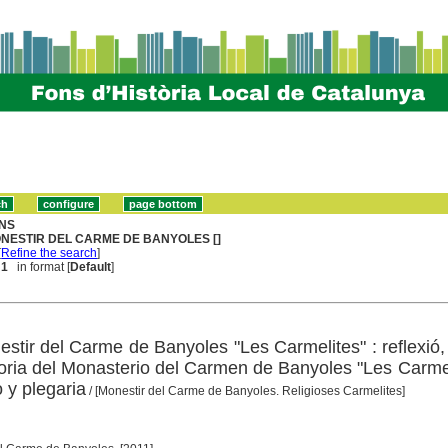
NS
NESTIR DEL CARME DE BANYOLES []
[
Refine the search
]
 1
in format [
Default
]
estir del Carme de Banyoles "Les Carmelites" : reflexió, 
toria del Monasterio del Carmen de Banyoles "Les Carmel
o y plegaria
/ [Monestir del Carme de Banyoles. Religioses Carmelites]