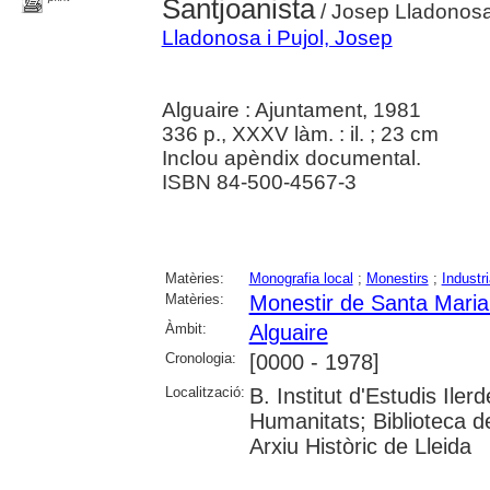
Santjoanista
/ Josep Lladonosa 
Lladonosa i Pujol, Josep
Alguaire : Ajuntament, 1981
336 p., XXXV làm. : il. ; 23 cm
Inclou apèndix documental.
ISBN 84-500-4567-3
Matèries:
Monografia local
;
Monestirs
;
Industri
Matèries:
Monestir de Santa Maria 
Àmbit:
Alguaire
Cronologia:
[0000 - 1978]
Localització:
B. Institut d'Estudis Ile
Humanitats; Biblioteca d
Arxiu Històric de Lleida