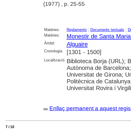
(1977) , p. 25-55
Matèries:
Reglaments
;
Documents textuals
;
D
Matèries:
Monestir de Santa Maria 
Àmbit:
Alguaire
Cronologia:
[1301 - 1500]
Localització:
Biblioteca Borja (URL); B
Autònoma de Barcelona; 
Universitat de Girona; Un
Politècnica de Catalunya
Universitat Rovira i Virgili
Enllaç permanent a aquest regis
7 / 10