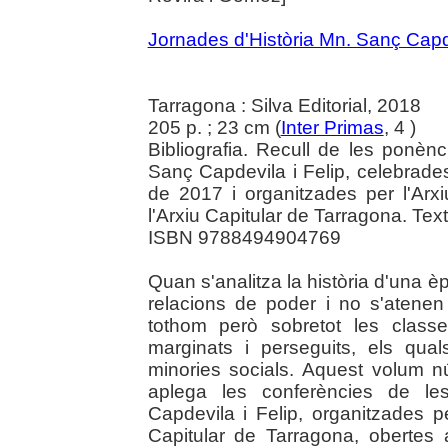
Jornades d'Història Mn. Sanç Capde
Tarragona : Silva Editorial, 2018
205 p. ; 23 cm (
Inter Primas
, 4 )
Bibliografia. Recull de les ponènc
Sanç Capdevila i Felip, celebrade
de 2017 i organitzades per l'Arxi
l'Arxiu Capitular de Tarragona. Tex
ISBN 9788494904769
Quan s'analitza la història d'una 
relacions de poder i no s'atene
tothom però sobretot les class
marginats i perseguits, els qu
minories socials. Aquest volum n
aplega les conferències de les
Capdevila i Felip, organitzades per
Capitular de Tarragona, obertes 