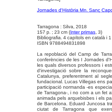
Jornades d'Història Mn. Sanç Capde
Tarragona : Silva, 2018
157 p. ; 23 cm (
Inter primas
, 3)
Bibliografia. 4 capítols en català i 1
ISBN 9788494831898
La repoblació del Camp de Tarra
conferències de les I Jornades d'H
les quals diversos professors i es
d'investigació sobre la reconque
Catalunya, preferentment al segle
fundacional. Lucas Villegas ens par
participació normanda -es especia
de Tarragona-, i no com a un fet a
animada pels arquebisbes i els pa
de Barcelona. Eduard Juncosa trac
ciutat de Tarragona que exerc