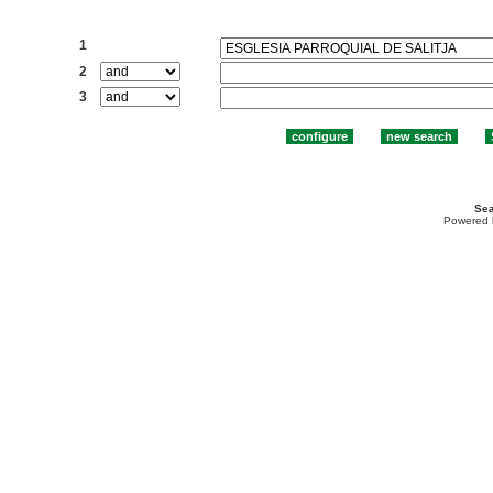
Search:
1
2
3
Sea
Powered