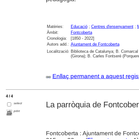
Matèries:
Educació
;
Centres d'ensenyament
;
Àmbit:
Fontcoberta
Cronologia:
[1850 - 2022]
Autors add.:
Ajuntament de Fontcoberta
Localització:
Biblioteca de Catalunya; B. Comarcal 
(Girona); B. Carles Fontseré (Porquer
Enllaç permanent a aquest regis
4 / 4
La parròquia de Fontcober
select
print
Fontcoberta : Ajuntament de Fontc