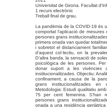
2021
Universitat de Girona. Facultat d'I
1 recurs electrònic
Treball final de grau.
La pandèmia de la COVID-19 és un
comportat l'aplicació de mesures d
persones grans institucionalitzades
primera onada van quedar totalment a
i sobretot el distanciament famili
d'aquest col·lectiu, on la preva
D'altra banda, la sensació de soled
psicològica de les persones. Per
donar suport a les vivències 
institucionalitzades. Objectiu: Anali
confinament, a causa de la pan
grans institucionalitzades en
Metodologia: Estudi qualitatiu amb
75 per cent femenina. S'han rea
persones grans institucionalitz
onada a una residència geriàtrica