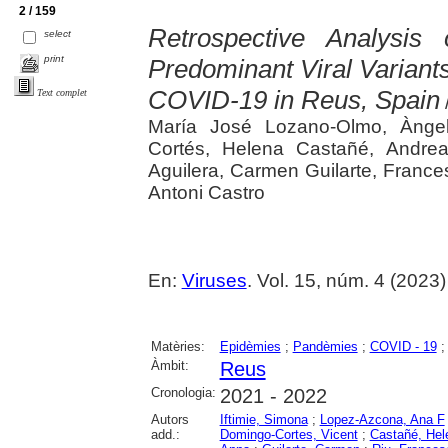
2 / 159
Retrospective Analysis
select
print
Predominant Viral Variants
COVID-19 in Reus, Spain
Text complet
María José Lozano-Olmo, Àngel
Cortés, Helena Castañé, Andre
Aguilera, Carmen Guilarte, Franc
Antoni Castro
En:
Viruses
. Vol. 15, núm. 4 (2023) 
Matèries:
Epidèmies
;
Pandèmies
;
COVID - 19
Àmbit:
Reus
Cronologia:
2021 - 2022
Autors
Iftimie, Simona
;
Lopez-Azcona, Ana F
add.:
Domingo-Cortes, Vicent
;
Castañé, Hel