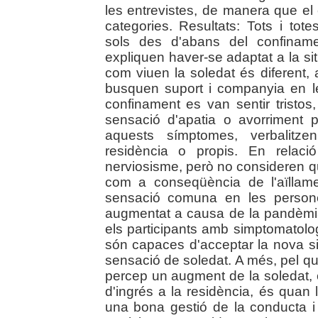
les entrevistes, de manera que el 
categories. Resultats: Tots i tote
sols des d'abans del confina
expliquen haver-se adaptat a la sit
com viuen la soledat és diferent, a
busquen suport i companyia en les
confinament es van sentir tristos
sensació d'apatia o avorriment pe
aquests símptomes, verbalitzen
residència o propis. En relaci
nerviosisme, però no consideren qu
com a conseqüència de l'aïllam
sensació comuna en les persone
augmentat a causa de la pandèmi
els participants amb simptomatologi
són capaces d'acceptar la nova si
sensació de soledat. A més, pel que
percep un augment de la soledat,
d'ingrés a la residència, és quan l
una bona gestió de la conducta i