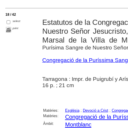
18 / 42
Estatutos de la Congregac
select
print
Nuestro Señor Jesucristo,
Marsal de la Villa de M
Purísima Sangre de Nuestro Señor 
Congregació de la Puríssima Sang 
Tarragona : Impr. de Puigrubí y Arí
16 p. ; 21 cm
Matèries:
Església
;
Devoció a Crist
;
Congregac
Matèries:
Congregació de la Purís
Àmbit:
Montblanc