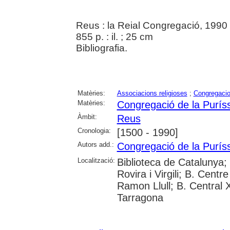
Reus : la Reial Congregació, 1990
855 p. : il. ; 25 cm
Bibliografia.
Matèries:
Associacions religioses
;
Congregacio
Matèries:
Congregació de la Purís
Àmbit:
Reus
Cronologia:
[1500 - 1990]
Autors add.:
Congregació de la Purís
Localització:
Biblioteca de Catalunya;
Rovira i Virgili; B. Cent
Ramon Llull; B. Central 
Tarragona