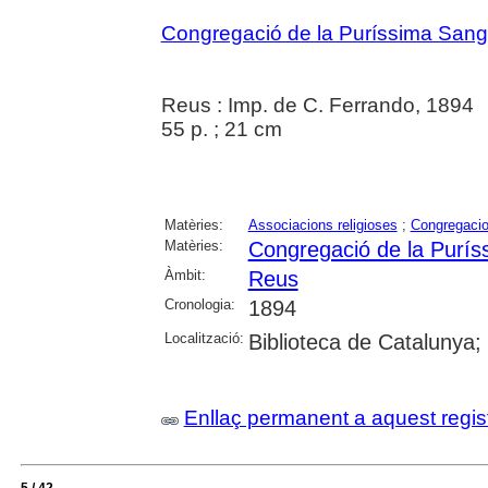
Congregació de la Puríssima Sang 
Reus : Imp. de C. Ferrando, 1894
55 p. ; 21 cm
Matèries:
Associacions religioses
;
Congregacio
Matèries:
Congregació de la Purís
Àmbit:
Reus
Cronologia:
1894
Localització:
Biblioteca de Catalunya;
Enllaç permanent a aquest regis