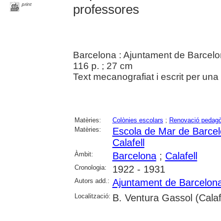
print
professores
Barcelona : Ajuntament de Barcel
116 p. ; 27 cm
Text mecanografiat i escrit per una
Matèries:
Colònies escolars
;
Renovació pedagò
Matèries:
Escola de Mar de Barce
Calafell
Àmbit:
Barcelona
;
Calafell
Cronologia:
1922 - 1931
Autors add.:
Ajuntament de Barcelon
Localització:
B. Ventura Gassol (Calaf