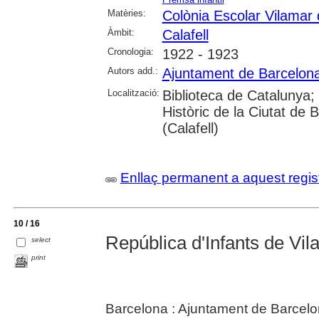
Matèries:
Colònia Escolar Vilamar 
Àmbit:
Calafell
Cronologia:
1922 - 1923
Autors add.:
Ajuntament de Barcelon
Localització:
Biblioteca de Catalunya; 
Històric de la Ciutat de
(Calafell)
Enllaç permanent a aquest regis
10 / 16
República d'Infants de Vil
select
print
Barcelona : Ajuntament de Barcel