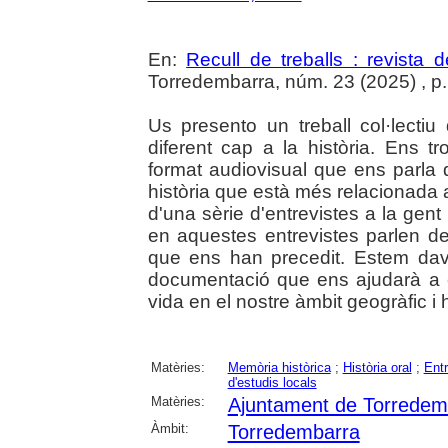
En:
Recull de treballs : revista 
Torredembarra, núm. 23 (2025) , p. 
Us presento un treball col·lect
diferent cap a la història. Ens
format audiovisual que ens parla 
història que està més relacionada
d'una sèrie d'entrevistes a la gent 
en aquestes entrevistes parlen de
que ens han precedit. Estem dava
documentació que ens ajudarà a 
vida en el nostre àmbit geogràfic 
Matèries:
Memòria històrica
;
Història oral
;
Entr
d'estudis locals
Matèries:
Ajuntament de Torredem
Àmbit:
Torredembarra