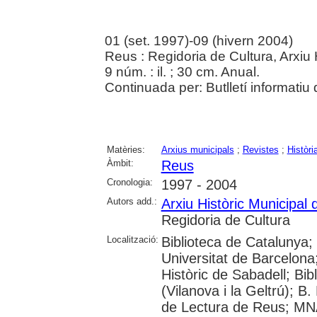
01 (set. 1997)-09 (hivern 2004)
Reus : Regidoria de Cultura, Arxiu
9 núm. : il. ; 30 cm. Anual.
Continuada per: Butlletí informatiu
Matèries:
Arxius municipals
;
Revistes
;
Històri
Àmbit:
Reus
Cronologia:
1997 - 2004
Autors add.:
Arxiu Històric Municipal
Regidoria de Cultura
Localització:
Biblioteca de Catalunya;
Universitat de Barcelona; 
Històric de Sabadell; Bi
(Vilanova i la Geltrú); B
de Lectura de Reus; MN