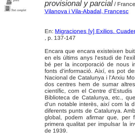
print
provisional y parcial
/ France
Vilanova i Vila-Abadal, Francesc
Text complet
En:
Migraciones [y] Exilios. Cuad
, p. 137-147
Encara que encara existeixen buits
en els últims anys l'estudi de l'exi
bé per la incorporació de nous i
fonts d'informació. Així, es pot 
Nacional de Catalunya i l'Arxiu Mo
dos centres hem de sumar altres 
científic, com el Centre d'Estudis
Biblioteca de Catalunya, etc., 
d'un notable interès, així com la d
diferents punts de Catalunya. Amb
global, podem afirmar que, per f
primera qualitat per impulsar la inv
de 1939.