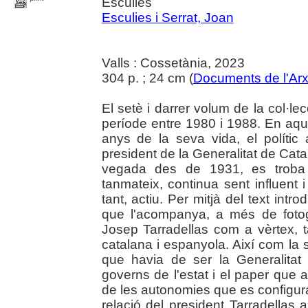
Esculies
Esculies i Serrat, Joan
Valls : Cossetània, 2023
304 p. ; 24 cm (
Documents de l'Arx
El setè i darrer volum de la col·le
període entre 1980 i 1988. En aque
anys de la seva vida, el polític
president de la Generalitat de Ca
vegada des de 1931, es troba s
tanmateix, continua sent influent i 
tant, actiu. Per mitjà del text int
que l'acompanya, a més de fotogr
Josep Tarradellas com a vèrtex, 
catalana i espanyola. Així com la se
que havia de ser la Generalitat 
governs de l'estat i el paper que
de les autonomies que es configurav
relació del president Tarradellas 