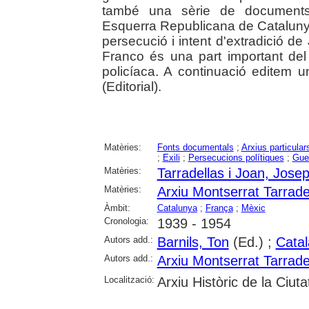
també una sèrie de documents 
Esquerra Republicana de Catalunya
persecució i intent d'extradició de
Franco és una part important del l
policíaca. A continuació editem una
(Editorial).
Matèries:
Fonts documentals
;
Arxius particular
;
Exili
;
Persecucions polítiques
;
Guer
Matèries:
Tarradellas i Joan, Jose
Matèries:
Arxiu Montserrat Tarrade
Àmbit:
Catalunya
;
França
;
Mèxic
Cronologia:
1939 - 1954
Autors add.:
Barnils, Ton
(Ed.) ;
Catal
Autors add.:
Arxiu Montserrat Tarrade
Localització:
Arxiu Històric de la Ciut