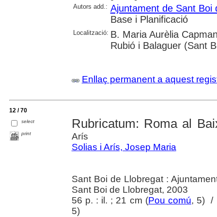
Autors add.:
Ajuntament de Sant Boi 
Base i Planificació
Localització:
B. Maria Aurèlia Capmany
Rubió i Balaguer (Sant B
Enllaç permanent a aquest regis
12 / 70
Rubricatum: Roma al Baix
select
print
Arís
Solias i Arís, Josep Maria
Sant Boi de Llobregat : Ajuntamen
Sant Boi de Llobregat, 2003
56 p. : il. ; 21 cm (
Pou comú
, 5) /
5)