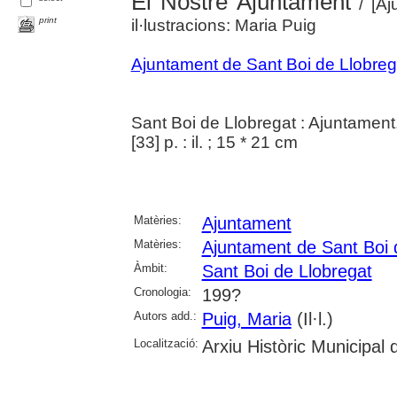
El Nostre Ajuntament
/ [Aj
print
il·lustracions: Maria Puig
Ajuntament de Sant Boi de Llobreg
Sant Boi de Llobregat : Ajuntamen
[33] p. : il. ; 15 * 21 cm
Matèries:
Ajuntament
Matèries:
Ajuntament de Sant Boi 
Àmbit:
Sant Boi de Llobregat
Cronologia:
199?
Autors add.:
Puig, Maria
(Il·l.)
Localització:
Arxiu Històric Municipal