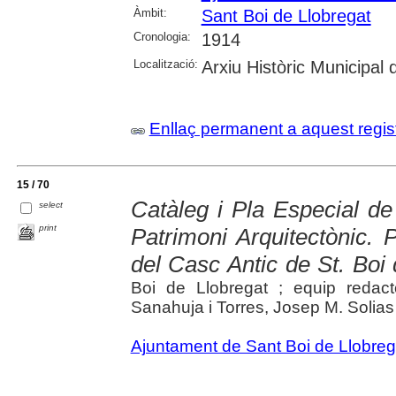
Àmbit:
Sant Boi de Llobregat
Cronologia:
1914
Localització:
Arxiu Històric Municipal
Enllaç permanent a aquest regis
15 / 70
Catàleg i Pla Especial de 
select
print
Patrimoni Arquitectònic. 
del Casc Antic de St. Boi
Boi de Llobregat ; equip redac
Sanahuja i Torres, Josep M. Solias i 
Ajuntament de Sant Boi de Llobreg