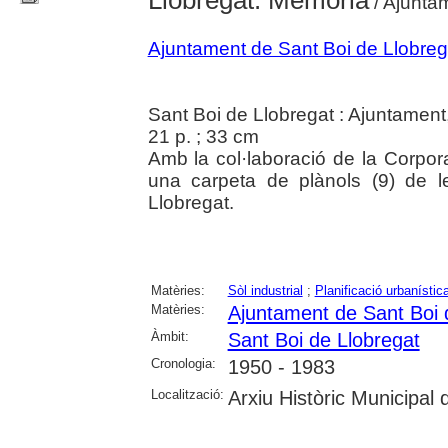
/ Ajunta
Ajuntament de Sant Boi de Llobreg
Sant Boi de Llobregat : Ajuntament
21 p. ; 33 cm
Amb la col·laboració de la Corpo
una carpeta de plànols (9) de l
Llobregat.
Matèries:
Sòl industrial
;
Planificació urbanístic
Matèries:
Ajuntament de Sant Boi 
Àmbit:
Sant Boi de Llobregat
Cronologia:
1950 - 1983
Localització:
Arxiu Històric Municipal