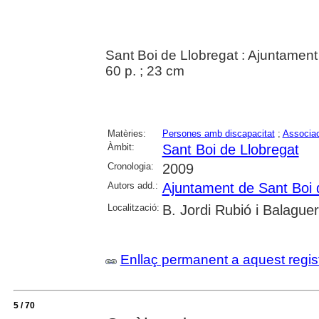
Sant Boi de Llobregat : Ajuntament
60 p. ; 23 cm
Matèries:
Persones amb discapacitat
;
Associac
Àmbit:
Sant Boi de Llobregat
Cronologia:
2009
Autors add.:
Ajuntament de Sant Boi 
Localització:
B. Jordi Rubió i Balague
Enllaç permanent a aquest regis
5 / 70