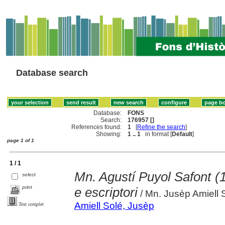
Database search
Database:
FONS
Search:
176957 []
References found:
1
[
Refine the search
]
Showing:
1 .. 1
in format [
Default
]
page 1 of 1
1 / 1
Mn. Agustí Puyol Safont (
select
print
e escriptori
/ Mn. Jusèp Amiell 
Amiell Solé, Jusèp
Text complet