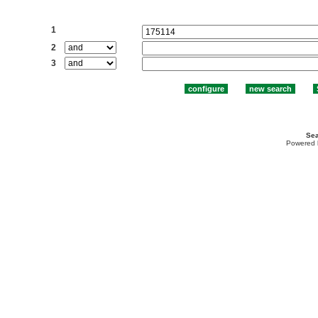
Search:
1
2
3
Sea
Powered