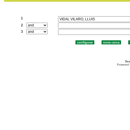
Cercar:
1
2
3
Sea
Powered