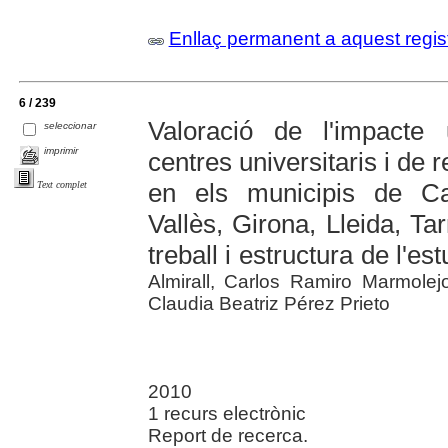
Enllaç permanent a aquest regis
6 / 239
Valoració de l'impacte 
seleccionar
imprimir
centres universitaris i de
en els municipis de Cas
Text complet
Vallès, Girona, Lleida, Ta
treball i estructura de l'est
Almirall, Carlos Ramiro Marmole
Claudia Beatriz Pérez Prieto
2010
1 recurs electrònic
Report de recerca.