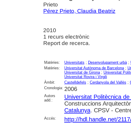
Prieto
Pérez Prieto, Claudia Beatriz
2010
1 recurs electrònic
Report de recerca.
Matèries:
Universitats
;
Desenvolupament urbà
;
Matèries:
Universitat Autònoma de Barcelona
;
Un
Universitat de Girona
;
Universitat Poli
Universitat Rovira i Virgili
Àmbit:
Castelldefels
;
Cerdanyola del Vallès
;
Cronologia:
2006
Autors
Universitat Politècnica d
add.:
Construccions Arquitectòn
Catalunya
. CPSV - Centre
Accés:
http://hdl.handle.net/211