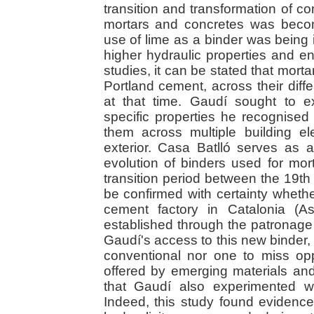
transition and transformation of co
mortars and concretes was becomi
use of lime as a binder was being 
higher hydraulic properties and 
studies, it can be stated that mort
Portland cement, across their diff
at that time. Gaudí sought to ex
specific properties he recognised
them across multiple building el
exterior. Casa Batlló serves as a
evolution of binders used for mor
transition period between the 19th
be confirmed with certainty whether
cement factory in Catalonia (A
established through the patronage 
Gaudí's access to this new binder, 
conventional nor one to miss opp
offered by emerging materials and 
that Gaudí also experimented w
Indeed, this study found evidence