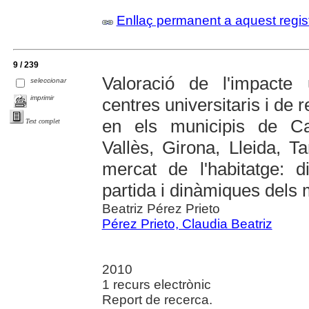
Enllaç permanent a aquest regis
9 / 239
Valoració de l'impacte 
seleccionar
imprimir
centres universitaris i de
en els municipis de Cas
Text complet
Vallès, Girona, Lleida, T
mercat de l'habitatge: d
partida i dinàmiques dels 
Beatriz Pérez Prieto
Pérez Prieto, Claudia Beatriz
2010
1 recurs electrònic
Report de recerca.