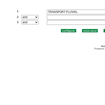
Cercar:
1
2
3
Sea
Powered