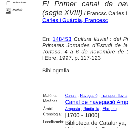
El Primer canal de na
seleccionar
imprimir
(segle XVIII)
/ Francsc Carles i
Carles i Guàrdia, Francesc
En:
148453
Cultura fluvial : del 
Primeres Jornades d'Estudi de la 
Tortosa, 4 a 6 de novembre de 
l'Ebre, 1997. p. 117-123
Bibliografia.
Matèries:
Canals
;
Navegació
;
Transport fluvial
Matèries:
Canal de navegació Amp
Àmbit:
Amposta
;
Ràpita, la
;
Ebre, riu
Cronologia:
[1700 - 1800]
Localització:
Biblioteca de Catalunya;