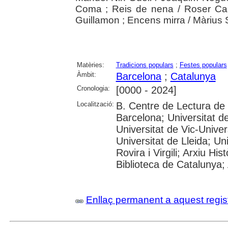
Coma ; Reis de nena / Roser Carlo
Guillamon ; Encens mirra / Màrius 
Matèries:
Tradicions populars
;
Festes populars
Àmbit:
Barcelona
;
Catalunya
Cronologia:
[0000 - 2024]
Localització:
B. Centre de Lectura de
Barcelona; Universitat d
Universitat de Vic-Univer
Universitat de Lleida; U
Rovira i Virgili; Arxiu Hi
Biblioteca de Catalunya; 
Enllaç permanent a aquest regis