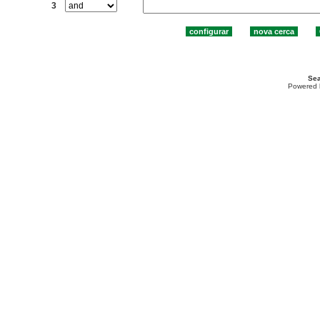
3
Sea
Powered