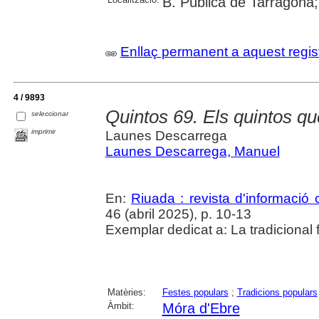
B. Pública de Tarragona
Enllaç permanent a aquest regis
4 / 9893
Quintos 69. Els quintos que
seleccionar
imprimir
Launes Descarrega
Launes Descarrega, Manuel
En:
Riuada : revista d'informació c
46 (abril 2025), p. 10-13
Exemplar dedicat a: La tradicional 
Matèries:
Festes populars
;
Tradicions populars
Àmbit:
Móra d'Ebre