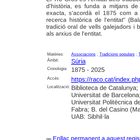
d'història, es funda a mitjans de
exacta, s'acordà el 1875 com a
recerca històrica de l'entitat" (B
tradició oral de vells galejadors 
als arxius de l'entitat.
Matèries:
Associacions
;
Tradicions populars
;
Àmbit:
Súria
Cronologia:
1875 - 2025
Accés:
https://raco.cat/index.p
Localització:
Biblioteca de Catalunya;
Universitat de Barcelona; 
Universitat Politècnica 
Fabra; B. del Casino (M
UAB: Sibhil·la
Enllaç permanent a aquest regis