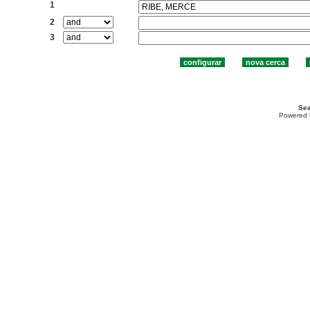
1
2
3
Sea
Powered