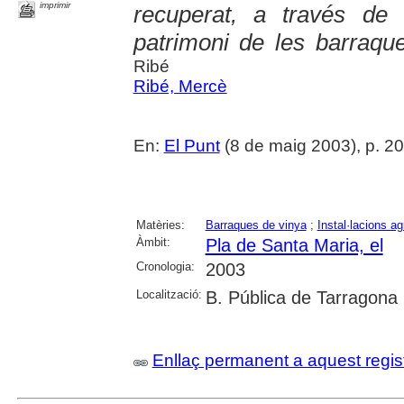
imprimir
recuperat, a través de
patrimoni de les barraque
Ribé
Ribé, Mercè
En:
El Punt
(8 de maig 2003), p. 20
Matèries:
Barraques de vinya
;
Instal·lacions ag
Àmbit:
Pla de Santa Maria, el
Cronologia:
2003
Localització:
B. Pública de Tarragona
Enllaç permanent a aquest regis