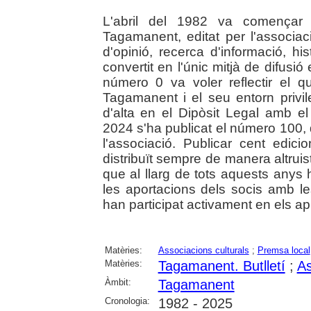
L'abril del 1982 va començar u
Tagamanent, editat per l'associ
d'opinió, recerca d'informació, his
convertit en l'únic mitjà de difusió 
número 0 va voler reflectir el qu
Tagamanent i el seu entorn privile
d'alta en el Dipòsit Legal amb 
2024 s'ha publicat el número 100, 
l'associació. Publicar cent edicio
distribuït sempre de manera altrui
que al llarg de tots aquests anys
les aportacions dels socis amb l
han participat activament en els ap
Matèries:
Associacions culturals
;
Premsa local
Matèries:
Tagamanent. Butlletí
;
As
Àmbit:
Tagamanent
Cronologia:
1982 - 2025