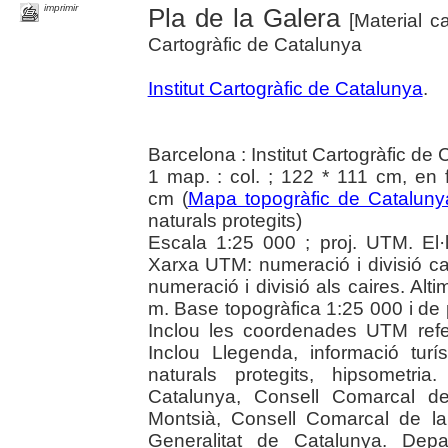
imprimir
Pla de la Galera
[Material ca
Cartogràfic de Catalunya
Institut Cartogràfic de Catalunya
.
Barcelona : Institut Cartogràfic de
1 map. : col. ; 122 * 111 cm, en 
cm (
Mapa topogràfic de Cataluny
naturals protegits)
Escala 1:25 000 ; proj. UTM. El
Xarxa UTM: numeració i divisió 
numeració i divisió als caires. Alt
m. Base topogràfica 1:25 000 i de 
Inclou les coordenades UTM ref
Inclou Llegenda, informació turís
naturals protegits, hipsometria.
Catalunya, Consell Comarcal de
Montsià, Consell Comarcal de la 
Generalitat de Catalunya. Depart