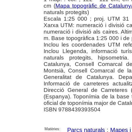
cm (
Mapa topogràfic de Cataluny
naturals protegits)
Escala 1:25 000 ; proj. UTM 31 
Xarxa UTM: numeració i divisió 
numeració i divisió als caires. Alt
m. Base topogràfica 1:25 000 i de 
Inclou les coordenades UTM ref
Inclou Llegenda, informació turís
naturals protegits, hipsometria.
Catalunya, Consell Comarcal de
Montsià, Consell Comarcal de la 
Generalitat de Catalunya. Depart
Informació de carreteres actuali
Direcció General de Carreteres
(Espanya). Toponímia de la base 
oficial de toponímia major de Cata
ISBN 9788439393504
Matèries:
Parcs naturals
;
Mapes i 