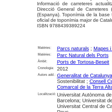
Informació de carreteres actuali
Direcció General de Carreteres
(Espanya). Toponímia de la base 
oficial de toponímia major de Cata
ISBN 9788439389224
Matèries:
Parcs naturals
;
Mapes i 
Matèries:
Parc Natural dels Ports
Àmbit:
Ports de Tortosa-Beseit
Cronologia:
2012
Autors add.:
Generalitat de Cataluny
Sostenibilitat ;
Consell C
Comarcal de la Terra Alt
Localització:
Universitat Autònoma de 
Barcelona; Universitat de
Universitat Central de C