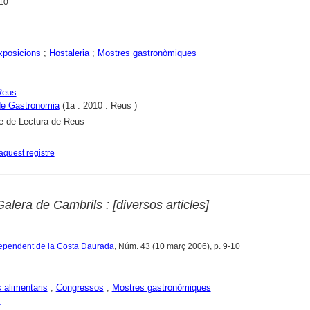
010
exposicions
;
Hostaleria
;
Mostres gastronòmiques
Reus
de Gastronomia
(1a : 2010 : Reus )
e de Lectura de Reus
aquest registre
alera de Cambrils : [diversos articles]
ndependent de la Costa Daurada
, Núm. 43 (10 març 2006), p. 9-10
alimentaris
;
Congressos
;
Mostres gastronòmiques
s