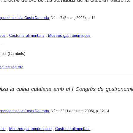
/ Teresa Clavé
ndependent de la Costa Daurada
, Núm. 7 (5 març 2005), p. 11
sos
;
Costums alimentaris
;
Mostres gastronòmiques
s
ipal (Cambrils)
aquest registre
litza la cuina catalana amb el I Congrés de gastronomi
ndependent de la Costa Daurada
, Núm. 32 (14 octubre 2005), p. 12-14
sos
;
Mostres gastronòmiques
;
Costums alimentaris