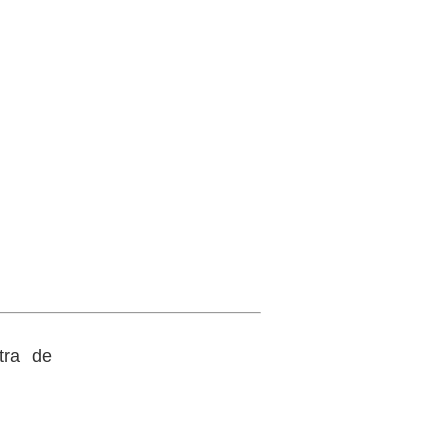
tra de