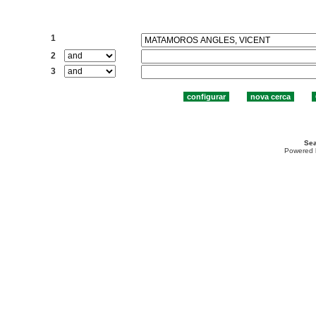
Cercar:
1
2
3
Sea
Powered