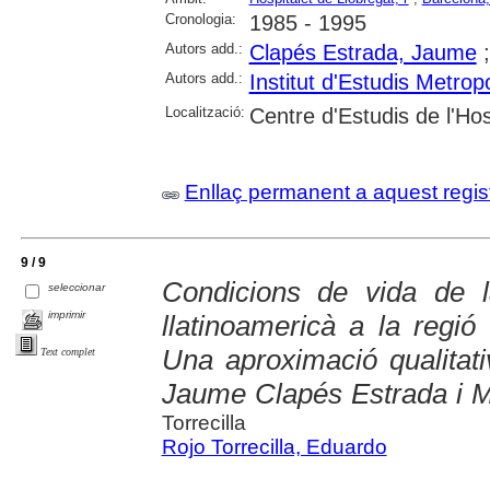
Cronologia:
1985 - 1995
Autors add.:
Clapés Estrada, Jaume
Autors add.:
Institut d'Estudis Metrop
Localització:
Centre d'Estudis de l'Hos
Enllaç permanent a aquest regis
9 / 9
Condicions de vida de la
seleccionar
imprimir
llatinoamericà a la regió
Una aproximació qualitat
Text complet
Jaume Clapés Estrada i M
Torrecilla
Rojo Torrecilla, Eduardo