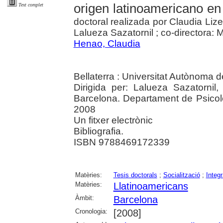
origen latinoamericano en
Text complet
doctoral realizada por Claudia Liz
Lalueza Sazatornil ; co-directora:
Henao, Claudia
Bellaterra : Universitat Autònoma 
Dirigida per: Lalueza Sazatornil
Barcelona. Departament de Psicolo
2008
Un fitxer electrònic
Bibliografia.
ISBN 9788469172339
Matèries:
Tesis doctorals
;
Socialització
;
Integr
Matèries:
Llatinoamericans
Àmbit:
Barcelona
Cronologia:
[2008]