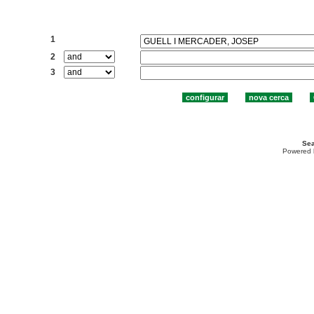
Cercar:
1
2
3
Sea
Powered