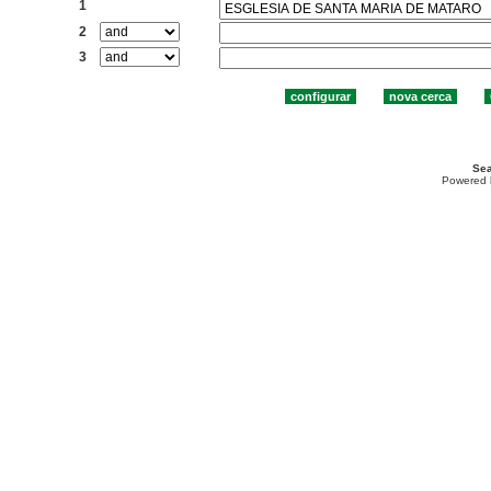
1
2
3
Sea
Powered