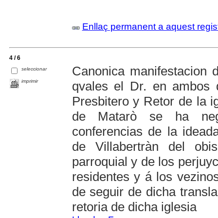
Enllaç permanent a aquest regis
4 / 6
Canonica manifestacion d
seleccionar
imprimir
qvales el Dr. en ambos 
Presbitero y Retor de la i
de Matarò se ha neg
conferencias de la ideada
de Villabertràn del ob
parroquial y de los perjuyc
residentes y á los vezino
de seguir de dicha transla
retoria de dicha iglesia