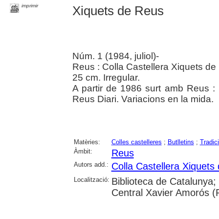
imprimir
Xiquets de Reus
Núm. 1 (1984, juliol)-
Reus : Colla Castellera Xiquets de
25 cm. Irregular.
A partir de 1986 surt amb Reus :
Reus Diari. Variacions en la mida.
Matèries:
Colles castelleres
;
Butlletins
;
Tradic
Àmbit:
Reus
Autors add.:
Colla Castellera Xiquets
Localització:
Biblioteca de Catalunya;
Central Xavier Amorós (