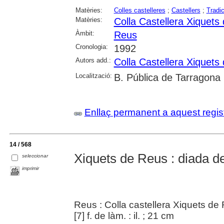
Matèries:
Colles castelleres
;
Castellers
;
Tradi
Matèries:
Colla Castellera Xiquets
Àmbit:
Reus
Cronologia:
1992
Autors add.:
Colla Castellera Xiquets
Localització:
B. Pública de Tarragona
Enllaç permanent a aquest regis
14 / 568
Xiquets de Reus : diada de
seleccionar
imprimir
Reus : Colla castellera Xiquets de
[7] f. de làm. : il. ; 21 cm