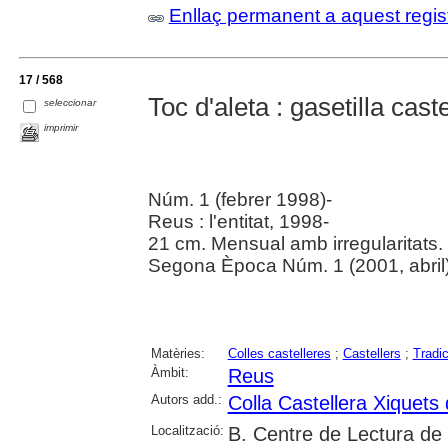
Enllaç permanent a aquest regis
17 / 568
Toc d'aleta : gasetilla cast
seleccionar
imprimir
Núm. 1 (febrer 1998)-
Reus : l'entitat, 1998-
21 cm. Mensual amb irregularitats.
Segona Època Núm. 1 (2001, abril)
Matèries:
Colles castelleres
;
Castellers
;
Tradi
Àmbit:
Reus
Autors add.:
Colla Castellera Xiquets
Localització:
B. Centre de Lectura de