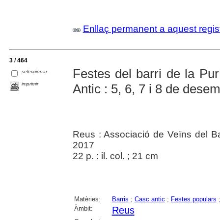
Enllaç permanent a aquest regis
3 / 464
Festes del barri de la Pu
seleccionar
imprimir
Antic : 5, 6, 7 i 8 de des
Reus : Associació de Veïns del Ba
2017
22 p. : il. col. ; 21 cm
Matèries:
Barris
;
Casc antic
;
Festes populars
Àmbit:
Reus