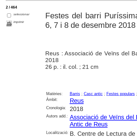
2 / 464
Festes del barri Puríssima
seleccionar
imprimir
6, 7 i 8 de desembre 2018
Reus : Associació de Veïns del Ba
2018
26 p. : il. col. ; 21 cm
Matèries:
Barris
;
Casc antic
;
Festes populars
Àmbit:
Reus
Cronologia:
2018
Autors add.:
Associació de Veïns del 
Antic de Reus
Localització:
B. Centre de Lectura de