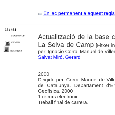
Enllaç permanent a aquest regis
18 / 464
Actualització de la base c
seleccionar
imprimir
La Selva de Camp
[Fitxer i
per: Ignacio Corral Manuel de Ville
Text complet
Salvat Miró, Gerard
2000
Dirigida per: Corral Manuel de Vill
de Catalunya. Departament d'Eng
Geofísica, 2000
1 recurs electrònic
Treball final de carrera.