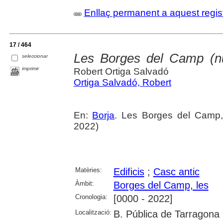
Enllaç permanent a aquest regis
17 / 464
Les Borges del Camp (nucl
seleccionar
imprimir
Robert Ortiga Salvadó
Ortiga Salvadó, Robert
En:
Borja
. Les Borges del Camp
2022)
Matèries:
Edificis
;
Casc antic
Àmbit:
Borges del Camp, les
Cronologia:
[0000 - 2022]
Localització:
B. Pública de Tarragona