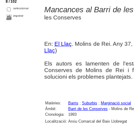
8 / 102
Mancances al Barri de le
seleccionar
imprimir
les Conserves
En:
El Llaç
. Molins de Rei. Any 37,
Llaç
)
Els autors es lamenten de l'es
Conserves de Molins de Rei i f
solucioni els problemes plantejats.
Matèries:
Barris
;
Suburbis
;
Marginació social
Àmbit:
Barri de les Conserves
- Molins de Re
Cronologia:
1993
Localització:
Arxiu Comarcal del Baix Llobregat