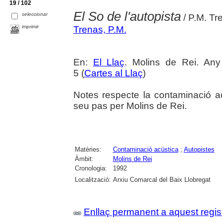
19 / 102
El So de l'autopista
seleccionar
/ P.M. Tr
imprimir
Trenas, P.M.
En:
El Llaç
. Molins de Rei. An
5 (
Cartes al Llaç
)
Notes respecte la contaminació ac
seu pas per Molins de Rei.
Matèries:
Contaminació acústica
;
Autopistes
Àmbit:
Molins de Rei
Cronologia:
1992
Localització:
Arxiu Comarcal del Baix Llobregat
Enllaç permanent a aquest regis