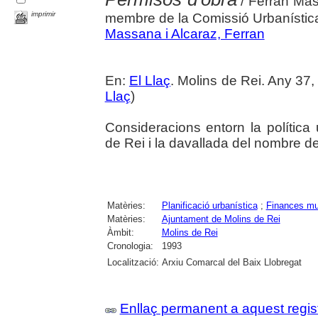
/ Ferran Mas
imprimir
membre de la Comissió Urbanística
Massana i Alcaraz, Ferran
En:
El Llaç
. Molins de Rei. Any 37,
Llaç
)
Consideracions entorn la política
de Rei i la davallada del nombre d
Matèries:
Planificació urbanística
;
Finances mu
Matèries:
Ajuntament de Molins de Rei
Àmbit:
Molins de Rei
Cronologia:
1993
Localització:
Arxiu Comarcal del Baix Llobregat
Enllaç permanent a aquest regis