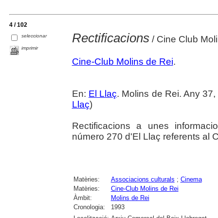
4 / 102
Rectificacions
seleccionar
/ Cine Club Mol
imprimir
Cine-Club Molins de Rei
.
En:
El Llaç
. Molins de Rei. Any 37,
Llaç
)
Rectificacions a unes informac
número 270 d'El Llaç referents al 
Matèries:
Associacions culturals
;
Cinema
Matèries:
Cine-Club Molins de Rei
Àmbit:
Molins de Rei
Cronologia:
1993