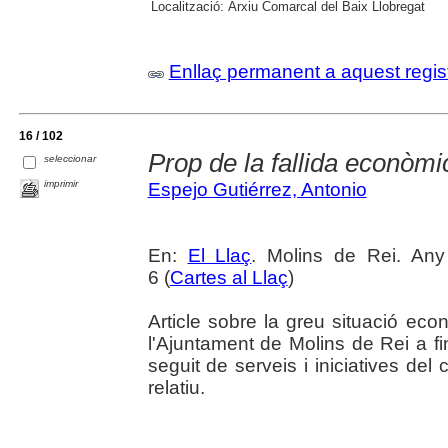
Localització:
Arxiu Comarcal del Baix Llobregat
Enllaç permanent a aquest regis
16 / 102
Prop de la fallida econòmi
seleccionar
imprimir
Espejo Gutiérrez, Antonio
En:
El Llaç
. Molins de Rei. An
6 (
Cartes al Llaç
)
Article sobre la greu situació ec
l'Ajuntament de Molins de Rei a fi
seguit de serveis i iniciatives del c
relatiu.