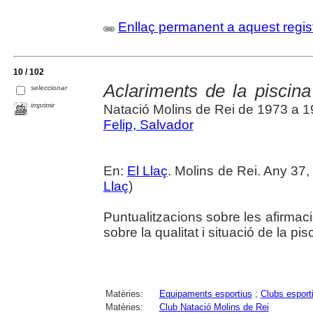
Enllaç permanent a aquest regis
10 / 102
Aclariments de la piscina
seleccionar
imprimir
Natació Molins de Rei de 1973 a 
Felip, Salvador
En:
El Llaç
. Molins de Rei. Any 37,
Llaç
)
Puntualitzacions sobre les afirmac
sobre la qualitat i situació de la p
Matèries:
Equipaments esportius
;
Clubs esport
Matèries:
Club Natació Molins de Rei