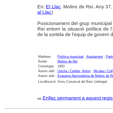
En:
El Llaç
. Molins de Rei. Any 37,
al Llaç
)
Posicionament del grup municipal
Rei entorn la situació política de
de la sortida de l'equip de govern 
Matèries:
Política municipal
;
Ajuntament
;
Parti
Àmbit:
Molins de Rei
Cronologia:
1993
Autors add.:
Llecha i Cardús, Anton
;
Nicolau i Coll
Autors add.:
Esquerra Nacionalista de Molins de 
Localització:
Arxiu Comarcal del Baix Llobregat
Enllaç permanent a aquest regis