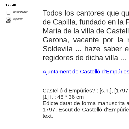
17 / 40
Todos los cantores que qu
seleccionar
imprimir
de Capilla, fundado en la P
Maria de la villa de Cast
Gerona, vacante por la 
Soldevila ... haze saber 
regidores de dicha villa ...
Ajuntament de Castelló d'Empúrie
Castelló d'Empúries? : [s.n.], [1797
[1] f. ; 48 * 36 cm
Edicte datat de forma manuscrita a
1797. Escut de Castelló d'Empúries.
text.