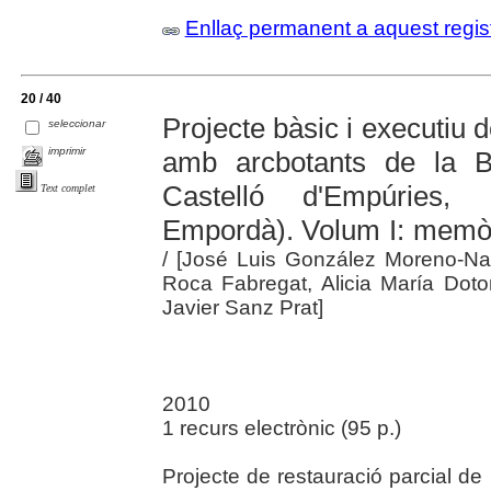
Enllaç permanent a aquest regis
20 / 40
Projecte bàsic i executiu d
seleccionar
imprimir
amb arcbotants de la B
Castelló d'Empúries, 
Text complet
Empordà). Volum I: memòr
/ [José Luis González Moreno-Na
Roca Fabregat, Alicia María Dot
Javier Sanz Prat]
2010
1 recurs electrònic (95 p.)
Projecte de restauració parcial de