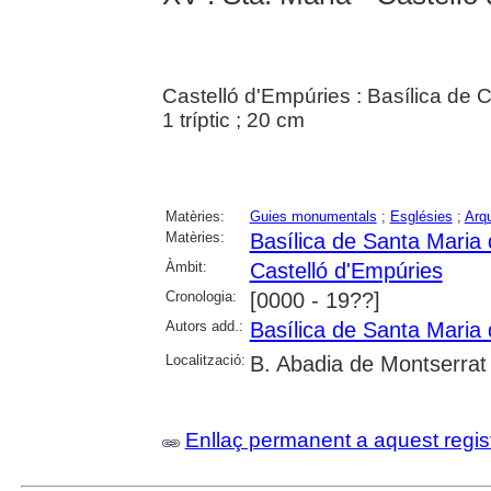
Castelló d'Empúries : Basílica de C
1 tríptic ; 20 cm
Matèries:
Guies monumentals
;
Esglésies
;
Arqu
Matèries:
Basílica de Santa Maria 
Àmbit:
Castelló d'Empúries
Cronologia:
[0000 - 19??]
Autors add.:
Basílica de Santa Maria 
Localització:
B. Abadia de Montserrat
Enllaç permanent a aquest regis