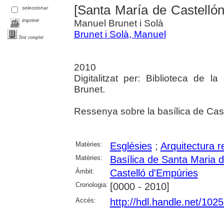
[Santa María de Castelló
seleccionar
imprimir
Manuel Brunet i Solà
Brunet i Solà, Manuel
Text complet
2010
Digitalitzat per: Biblioteca de 
Brunet.
Ressenya sobre la basílica de Cas
Matèries:
Esglésies
;
Arquitectura r
Matèries:
Basílica de Santa Maria 
Àmbit:
Castelló d'Empúries
Cronologia:
[0000 - 2010]
Accés:
http://hdl.handle.net/102