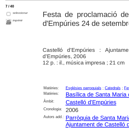
7 / 40
Festa de proclamació del 
seleccionar
imprimir
d'Empúries 24 de setembre
Castelló d'Empúries : Ajuntam
d'Empúries, 2006
12 p. : il., música impresa ; 21 cm
Matèries:
Esglésies parroquials
;
Catedrals
;
Fe
Matèries:
Basílica de Santa Maria 
Àmbit:
Castelló d'Empúries
Cronologia:
2006
Autors add.:
Parròquia de Santa Mari
Ajuntament de Castelló 