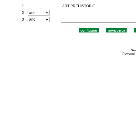
1
2
3
Sea
Powered