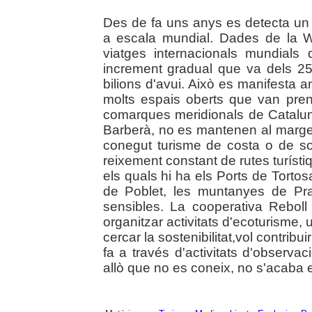
Des de fa uns anys es detecta un fo
a escala mundial. Dades de la W
viatges internacionals mundials
increment gradual que va dels 25
bilions d'avui. Això es manifesta 
molts espais oberts que van prene
comarques meridionals de Catalun
Barberà, no es mantenen al marge 
conegut turisme de costa o de sol
reixement constant de rutes turístiq
els quals hi ha els Ports de Tortos
de Poblet, les muntanyes de Pra
sensibles. La cooperativa Reboll 
organitzar activitats d'ecoturisme,
cercar la sostenibilitat,vol contribui
fa a través d'activitats d'observac
allò que no es coneix, no s'acaba e