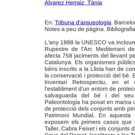
Alvarez Herraiz, Tània
En:
Tribuna d'arqueologia
. Barcelo
Notes a peu de pàgina. Bibliografia
L'any 1998 la UNESCO va incloure e
Rupestre de l'Arc Mediterrani de
afecta 758 jaciments del llevant pe
Catalunya. Els organismes públic
béns inscrits a la Llista han de co
la conservació i protecció del bé.
Inventari Retrospectiu, en el
l'establiment d'un entorn de protec
salvaguarda del bé i del seu 
Paleontologia ha posat en marxa u
de protecció dels conjunts amb pint
Patrimoni Mundial. En aquesta 
exposem els primers casos que e
Taller, Cabra Feixet i els conjunts d