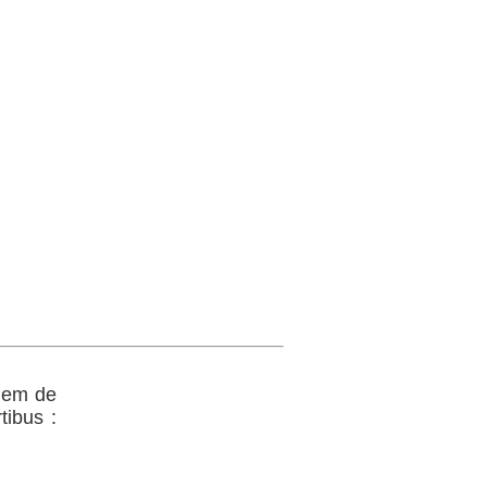
nnem de
tibus :