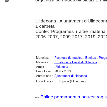
Ulldecona : Ajuntament d'Ulldecon
1 carpeta
Conté: Programes i altre materia
2006-2007, 2009-2017, 2019, 202
Matèries:
Festivals de música
;
Ermites
;
Prog
Matèries:
Ermita de la Pietat d'Ulldecona
Àmbit:
Ulldecona
Cronologia:
2007 - 2023
Autors add.:
Ajuntament d'Ulldecona
Localització:
B. Popular (Ulldecona)
Enllaç permanent a aquest regis