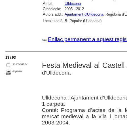
Àmbit:
Ulldecona
Cronologia:
2003 - 2012
Autors add.:
Ajuntament d'Ulldecona
. Regidoria d'
Localització:
B. Popular (Ulldecona)
Enllaç permanent a aquest regis
13 / 93
Festa Medieval al Castell
seleccionar
imprimir
d'Ulldecona
Ulldecona : Ajuntament d'Ulldeco
1 carpeta
Conté: Programa d'actes de la fe
mercat medieval a la vila i jor
2003-2004.