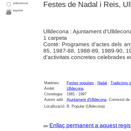
Festes de Nadal i Reis, U
seleccionar
imprimir
Ulldecona : Ajuntament d'Ulldecon
1 carpeta
Conté: Programes d'actes dels an
85, 1987-88, 1988-89, 1989-90, 1
d'activitats concretes celebrades 
Matèries:
Festes populars
;
Nadal
;
Tradicions 
Àmbit:
Ulldecona
Cronologia:
1981 - 1997
Autors add.:
Ajuntament d'Ulldecona
. Comissió de 
Localització:
B. Popular (Ulldecona)
Enllaç permanent a aquest regis