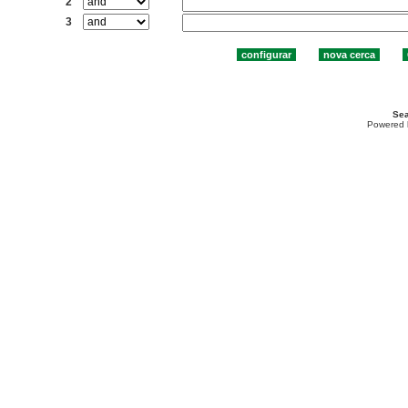
2
3
Sea
Powered