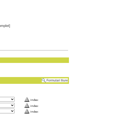
mplet]
Formulari lliure