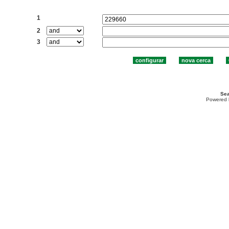
Cercar:
1
2
3
Sea
Powered