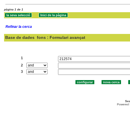
pàgina 1 de 1
Refinar la cerca
Base de dades
fons : Formulari avançat
Cercar:
1
2
3
Sea
Powered